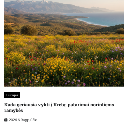
Europa
Kada geriausia vykti į Kretą: patarimai norintiems
ramybės
2026 6 Rugpjūčio