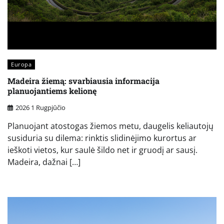
Europa
Madeira žiemą: svarbiausia informacija
planuojantiems kelionę
2026 1 Rugpjūčio
Planuojant atostogas žiemos metu, daugelis keliautojų
susiduria su dilema: rinktis slidinėjimo kurortus ar
ieškoti vietos, kur saulė šildo net ir gruodį ar sausį.
Madeira, dažnai […]