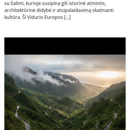
su šalimi, kurioje susipina gili istorinė atmintis,
architektūrinė didybė ir atsipalaidavimą skatinanti
kultūra. Ši Vidurio Europos […]