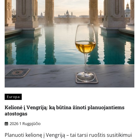
Europa
Kelionė į Vengriją: ką būtina žinoti planuojantiems
atostogas
2026 1 Rugpjūčio
Planuoti kelionę į Vengriją – tai tarsi ruoštis susitikimui