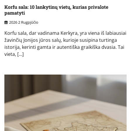
Korfu sala: 10 lankytinų vietų, kurias privalote
pamatyti
2026 2 Rugpjūčio
Korfu sala, dar vadinama Kerkyra, yra viena iš labiausiai
žavinčių Jonijos jūros salų, kurioje susipina turtinga
istorija, kerinti gamta ir autentiška graikiška dvasia. Tai
vieta, […]