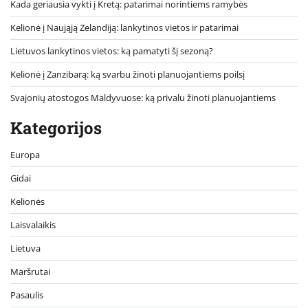
Kada geriausia vykti į Kretą: patarimai norintiems ramybės
Kelionė į Naująją Zelandiją: lankytinos vietos ir patarimai
Lietuvos lankytinos vietos: ką pamatyti šį sezoną?
Kelionė į Zanzibarą: ką svarbu žinoti planuojantiems poilsį
Svajonių atostogos Maldyvuose: ką privalu žinoti planuojantiems
Kategorijos
Europa
Gidai
Kelionės
Laisvalaikis
Lietuva
Maršrutai
Pasaulis