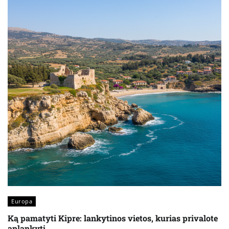
Europa
Ką pamatyti Kipre: lankytinos vietos, kurias privalote
aplankyti