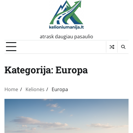
Skip
to
content
atrask daugiau pasaulio
Kategorija:
Europa
Home
Kelionės
Europa