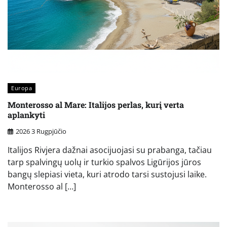
Europa
Monterosso al Mare: Italijos perlas, kurį verta
aplankyti
2026 3 Rugpjūčio
Italijos Rivjera dažnai asocijuojasi su prabanga, tačiau
tarp spalvingų uolų ir turkio spalvos Ligūrijos jūros
bangų slepiasi vieta, kuri atrodo tarsi sustojusi laike.
Monterosso al […]