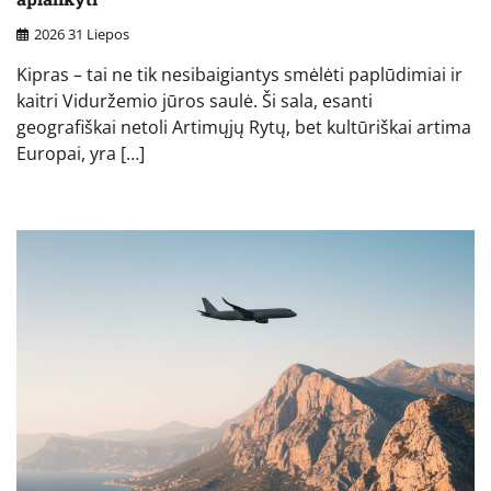
2026 31 Liepos
Kipras – tai ne tik nesibaigiantys smėlėti paplūdimiai ir
kaitri Viduržemio jūros saulė. Ši sala, esanti
geografiškai netoli Artimųjų Rytų, bet kultūriškai artima
Europai, yra […]