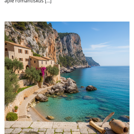
apie romantiškus […]