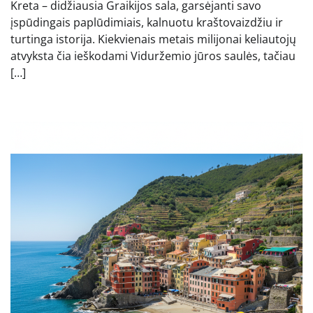
Kreta – didžiausia Graikijos sala, garsėjanti savo
įspūdingais paplūdimiais, kalnuotu kraštovaizdžiu ir
turtinga istorija. Kiekvienais metais milijonai keliautojų
atvyksta čia ieškodami Viduržemio jūros saulės, tačiau
[…]