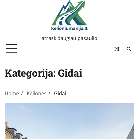
Skip
to
content
atrask daugiau pasaulio
Kategorija:
Gidai
Home
Kelionės
Gidai