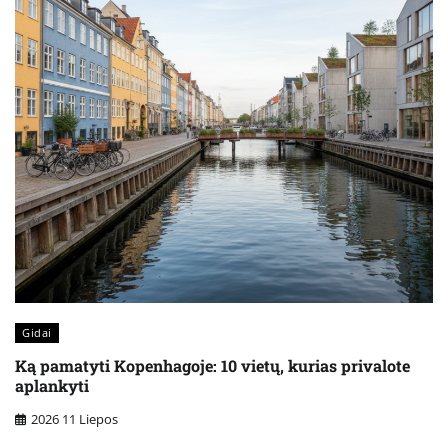
Gidai
Ką pamatyti Kopenhagoje: 10 vietų, kurias privalote
aplankyti
2026 11 Liepos