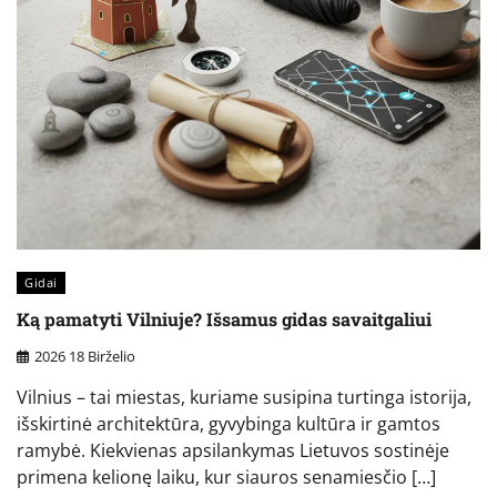
Gidai
Ką pamatyti Vilniuje? Išsamus gidas savaitgaliui
2026 18 Birželio
Vilnius – tai miestas, kuriame susipina turtinga istorija,
išskirtinė architektūra, gyvybinga kultūra ir gamtos
ramybė. Kiekvienas apsilankymas Lietuvos sostinėje
primena kelionę laiku, kur siauros senamiesčio […]