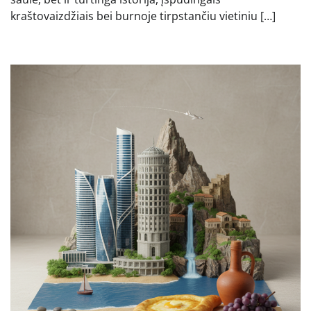
kraštovaizdžiais bei burnoje tirpstančiu vietiniu […]