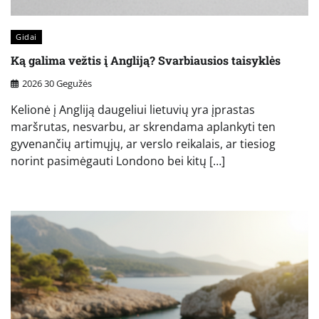
Gidai
Ką galima vežtis į Angliją? Svarbiausios taisyklės
2026 30 Gegužės
Kelionė į Angliją daugeliui lietuvių yra įprastas
maršrutas, nesvarbu, ar skrendama aplankyti ten
gyvenančių artimųjų, ar verslo reikalais, ar tiesiog
norint pasimėgauti Londono bei kitų […]