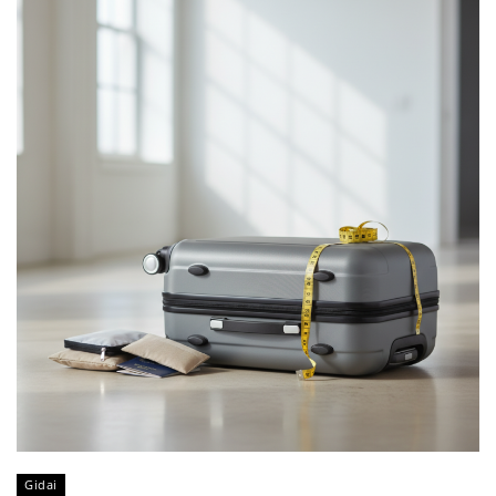
Gidai