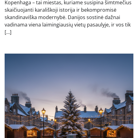
Kopenhaga – tai miestas, kuriame susipina šimtmečius
skaičiuojanti karališkoji istorija ir bekompromisė
skandinaviška modernybė. Danijos sostinė dažnai
vadinama viena laimingiausių vietų pasaulyje, ir vos tik
[…]