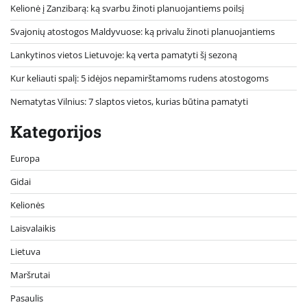
Kelionė į Zanzibarą: ką svarbu žinoti planuojantiems poilsį
Svajonių atostogos Maldyvuose: ką privalu žinoti planuojantiems
Lankytinos vietos Lietuvoje: ką verta pamatyti šį sezoną
Kur keliauti spalį: 5 idėjos nepamirštamoms rudens atostogoms
Nematytas Vilnius: 7 slaptos vietos, kurias būtina pamatyti
Kategorijos
Europa
Gidai
Kelionės
Laisvalaikis
Lietuva
Maršrutai
Pasaulis