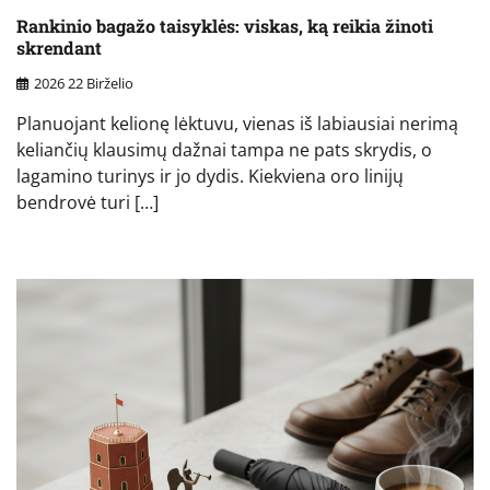
Rankinio bagažo taisyklės: viskas, ką reikia žinoti
skrendant
2026 22 Birželio
Planuojant kelionę lėktuvu, vienas iš labiausiai nerimą
keliančių klausimų dažnai tampa ne pats skrydis, o
lagamino turinys ir jo dydis. Kiekviena oro linijų
bendrovė turi […]