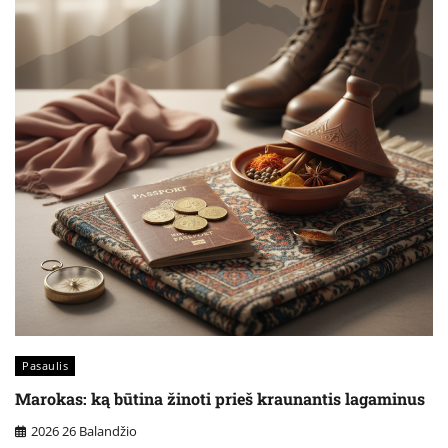
Pasaulis
Marokas: ką būtina žinoti prieš kraunantis lagaminus
2026 26 Balandžio