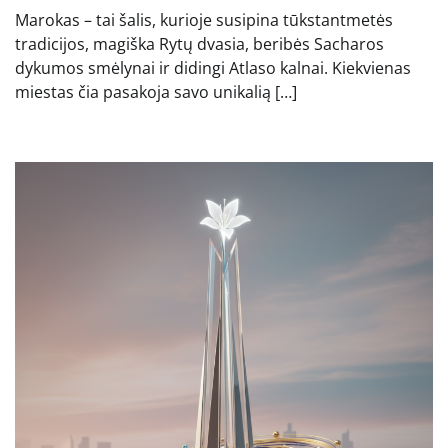
Marokas – tai šalis, kurioje susipina tūkstantmetės
tradicijos, magiška Rytų dvasia, beribės Sacharos
dykumos smėlynai ir didingi Atlaso kalnai. Kiekvienas
miestas čia pasakoja savo unikalią […]