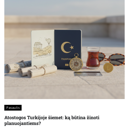
Pasaulis
Atostogos Turkijoje šiemet: ką būtina žinoti
planuojantiems?