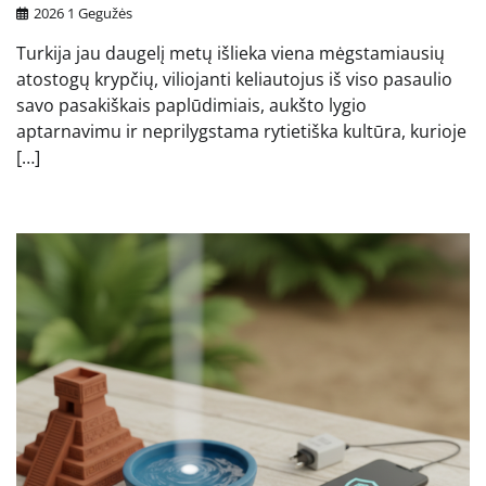
2026 1 Gegužės
Turkija jau daugelį metų išlieka viena mėgstamiausių
atostogų krypčių, viliojanti keliautojus iš viso pasaulio
savo pasakiškais paplūdimiais, aukšto lygio
aptarnavimu ir neprilygstama rytietiška kultūra, kurioje
[…]