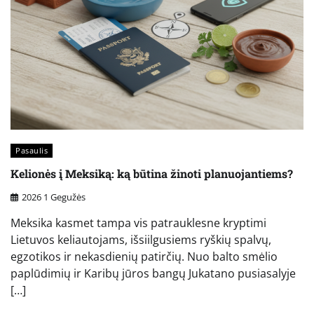
Pasaulis
Kelionės į Meksiką: ką būtina žinoti planuojantiems?
2026 1 Gegužės
Meksika kasmet tampa vis patrauklesne kryptimi
Lietuvos keliautojams, išsiilgusiems ryškių spalvų,
egzotikos ir nekasdienių patirčių. Nuo balto smėlio
paplūdimių ir Karibų jūros bangų Jukatano pusiasalyje
[…]