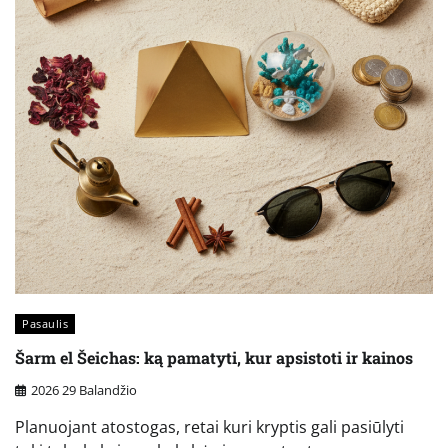
Pasaulis
Šarm el Šeichas: ką pamatyti, kur apsistoti ir kainos
2026 29 Balandžio
Planuojant atostogas, retai kuri kryptis gali pasiūlyti