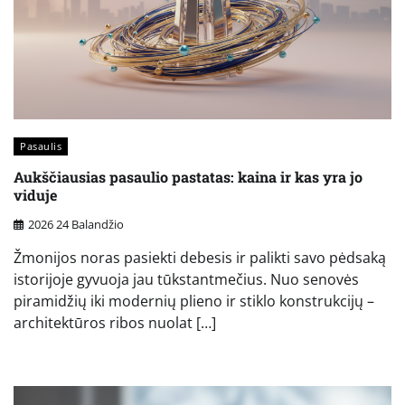
Pasaulis
Aukščiausias pasaulio pastatas: kaina ir kas yra jo
viduje
2026 24 Balandžio
Žmonijos noras pasiekti debesis ir palikti savo pėdsaką
istorijoje gyvuoja jau tūkstantmečius. Nuo senovės
piramidžių iki modernių plieno ir stiklo konstrukcijų –
architektūros ribos nuolat […]