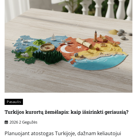
Pasaulis
Turkijos kurortų žemėlapis: kaip išsirinkti geriausią?
2026 2 Gegužės
Planuojant atostogas Turkijoje, dažnam keliautojui