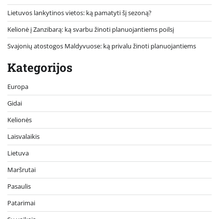
Lietuvos lankytinos vietos: ką pamatyti šį sezoną?
Kelionė į Zanzibarą: ką svarbu žinoti planuojantiems poilsį
Svajonių atostogos Maldyvuose: ką privalu žinoti planuojantiems
Kategorijos
Europa
Gidai
Kelionės
Laisvalaikis
Lietuva
Maršrutai
Pasaulis
Patarimai