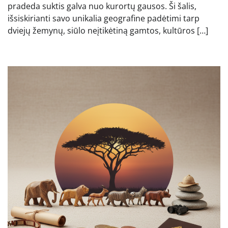
pradeda suktis galva nuo kurortų gausos. Ši šalis,
išsiskirianti savo unikalia geografine padėtimi tarp
dviejų žemynų, siūlo neįtikėtiną gamtos, kultūros […]