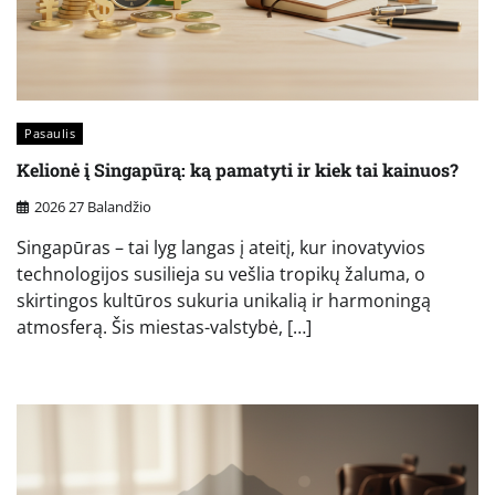
Pasaulis
Kelionė į Singapūrą: ką pamatyti ir kiek tai kainuos?
2026 27 Balandžio
Singapūras – tai lyg langas į ateitį, kur inovatyvios
technologijos susilieja su vešlia tropikų žaluma, o
skirtingos kultūros sukuria unikalią ir harmoningą
atmosferą. Šis miestas-valstybė, […]