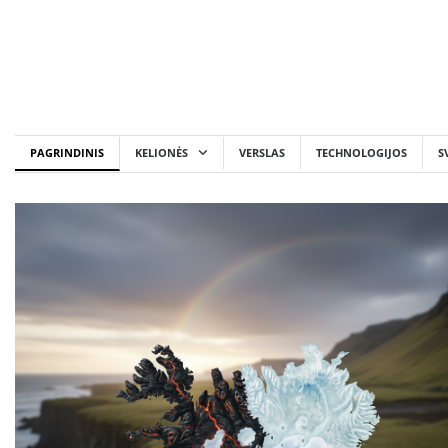
Skip
to
content
PAGRINDINIS
KELIONĖS
VERSLAS
TECHNOLOGIJOS
S