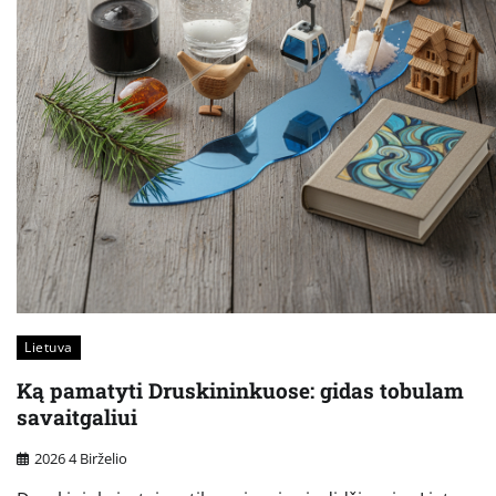
Lietuva
Ką pamatyti Druskininkuose: gidas tobulam
savaitgaliui
2026 4 Birželio