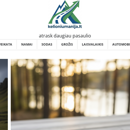
atrask daugiau pasaulio
VEIKATA
NAMAI
SODAS
GROŽIS
LAISVALAIKIS
AUTOMOBI