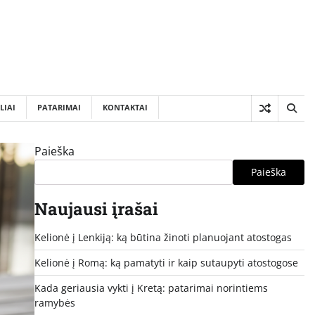
LIAI
PATARIMAI
KONTAKTAI
Paieška
Paieška
Naujausi įrašai
Kelionė į Lenkiją: ką būtina žinoti planuojant atostogas
Kelionė į Romą: ką pamatyti ir kaip sutaupyti atostogose
Kada geriausia vykti į Kretą: patarimai norintiems
ramybės