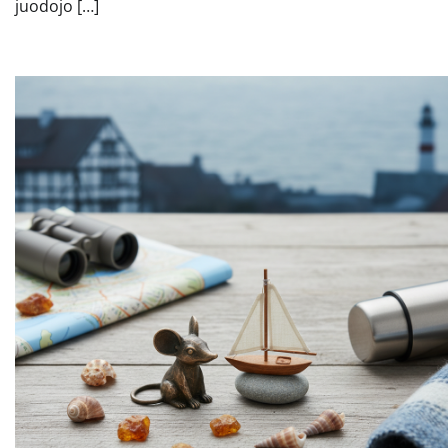
juodojo […]