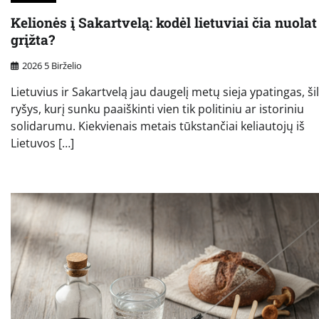
Kelionės į Sakartvelą: kodėl lietuviai čia nuolat
grįžta?
2026 5 Birželio
Lietuvius ir Sakartvelą jau daugelį metų sieja ypatingas, ši
ryšys, kurį sunku paaiškinti vien tik politiniu ar istoriniu
solidarumu. Kiekvienais metais tūkstančiai keliautojų iš
Lietuvos […]