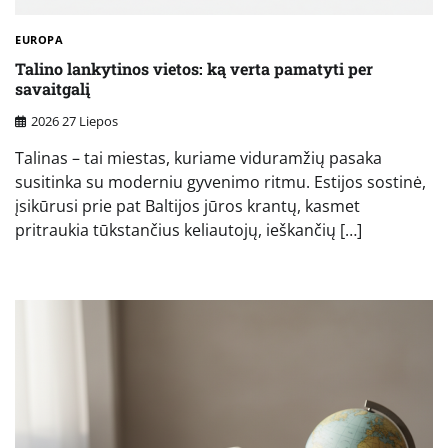
EUROPA
Talino lankytinos vietos: ką verta pamatyti per
savaitgalį
2026 27 Liepos
Talinas – tai miestas, kuriame viduramžių pasaka
susitinka su moderniu gyvenimo ritmu. Estijos sostinė,
įsikūrusi prie pat Baltijos jūros krantų, kasmet
pritraukia tūkstančius keliautojų, ieškančių […]