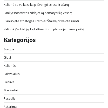
Kelionė su vaikais: kaip išvengti streso ir ašarų
Lankytinos vietos Nidoje: ką pamatyti šią vasarą
Planuojate atostogas Kretoje? Štai ką privalote žinoti
Kelionė į Vokietiją: ką būtina žinoti planuojantiems poilsį
Kategorijos
Europa
Gidai
Kelionės
Laisvalaikis
Lietuva
Maršrutai
Pasaulis
Patarimai