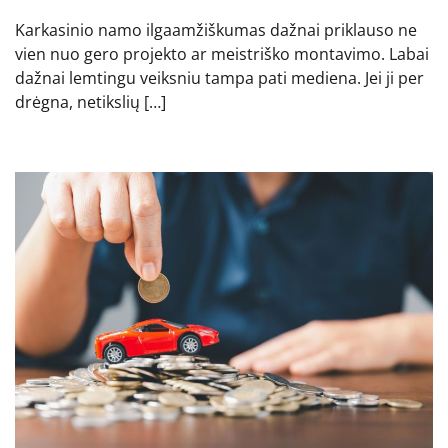
Karkasinio namo ilgaamžiškumas dažnai priklauso ne
vien nuo gero projekto ar meistriško montavimo. Labai
dažnai lemtingu veiksniu tampa pati mediena. Jei ji per
drėgna, netikslių […]