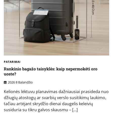
PATARIMAI
Rankinio bagažo taisyklės: kaip nepermokėti oro
uoste?
2026 8 Balandžio
Kelionės lėktuvu planavimas dažniausiai prasideda nuo
džiugių atostogų ar svarbių verslo susitikimų laukimo,
tačiau artėjant skrydžio dienai daugelis keleivių
susiduria su tikru galvos skausmu – […]