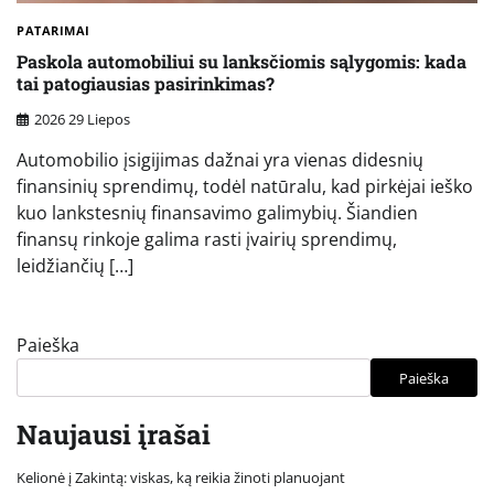
PATARIMAI
Paskola automobiliui su lanksčiomis sąlygomis: kada
tai patogiausias pasirinkimas?
2026 29 Liepos
Automobilio įsigijimas dažnai yra vienas didesnių
finansinių sprendimų, todėl natūralu, kad pirkėjai ieško
kuo lankstesnių finansavimo galimybių. Šiandien
finansų rinkoje galima rasti įvairių sprendimų,
leidžiančių […]
Paieška
Paieška
Naujausi įrašai
Kelionė į Zakintą: viskas, ką reikia žinoti planuojant