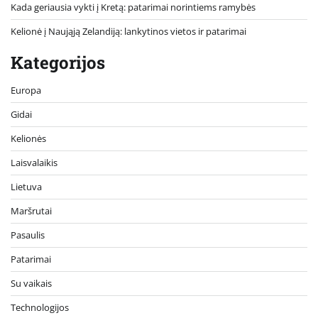
Kada geriausia vykti į Kretą: patarimai norintiems ramybės
Kelionė į Naująją Zelandiją: lankytinos vietos ir patarimai
Kategorijos
Europa
Gidai
Kelionės
Laisvalaikis
Lietuva
Maršrutai
Pasaulis
Patarimai
Su vaikais
Technologijos