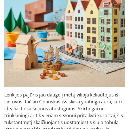
Lenkijos pajūris jau daugelį metų vilioja keliautojus iš
Lietuvos, tačiau Gdanskas išsiskiria ypatinga aura, kuri
idealiai tinka šeimos atostogoms. Skirtingai nei
triukšmingi ar tik vienam sezonui pritaikyti kurortai, šis
tūkstantmetį skaičiuojantis uostamiestis siūlo tobulą