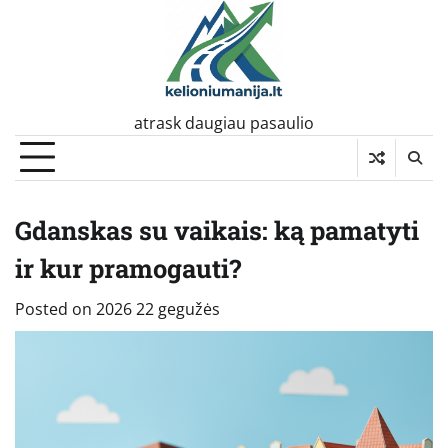
Skip
to
content
atrask daugiau pasaulio
Gdanskas su vaikais: ką pamatyti
ir kur pramogauti?
Posted on
2026 22 gegužės