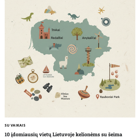
SU VAIKAIS
10 įdomiausių vietų Lietuvoje kelionėms su šeima