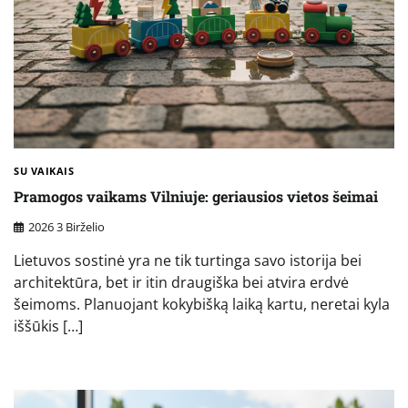
SU VAIKAIS
Pramogos vaikams Vilniuje: geriausios vietos šeimai
2026 3 Birželio
Lietuvos sostinė yra ne tik turtinga savo istorija bei
architektūra, bet ir itin draugiška bei atvira erdvė
šeimoms. Planuojant kokybišką laiką kartu, neretai kyla
iššūkis […]