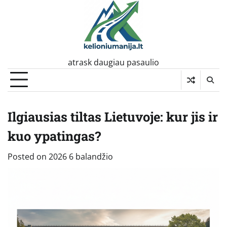
Skip
to
content
atrask daugiau pasaulio
Ilgiausias tiltas Lietuvoje: kur jis ir
kuo ypatingas?
Posted on
2026 6 balandžio