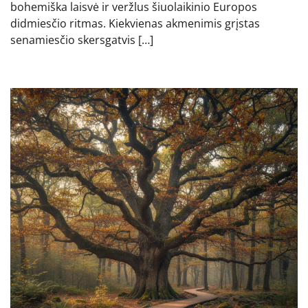
bohemiška laisvė ir veržlus šiuolaikinio Europos
didmiesčio ritmas. Kiekvienas akmenimis grįstas
senamiesčio skersgatvis […]