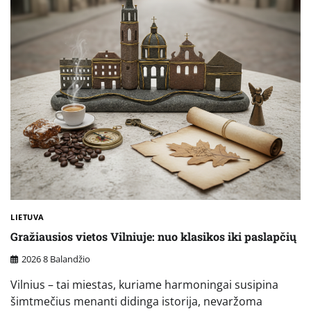
LIETUVA
Gražiausios vietos Vilniuje: nuo klasikos iki paslapčių
2026 8 Balandžio
Vilnius – tai miestas, kuriame harmoningai susipina
šimtmečius menanti didinga istorija, nevaržoma