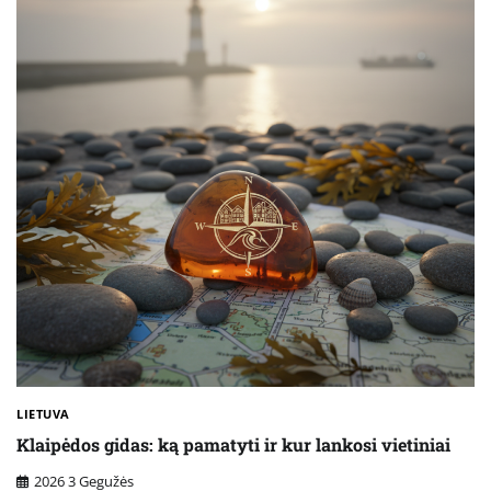
LIETUVA
Klaipėdos gidas: ką pamatyti ir kur lankosi vietiniai
2026 3 Gegužės