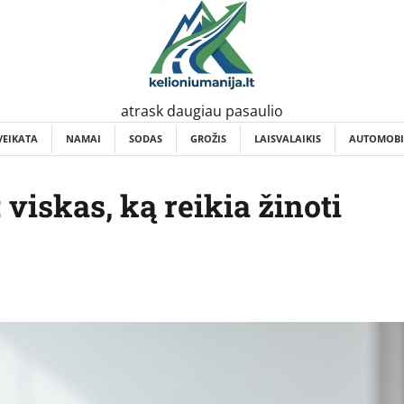
atrask daugiau pasaulio
VEIKATA
NAMAI
SODAS
GROŽIS
LAISVALAIKIS
AUTOMOBI
viskas, ką reikia žinoti