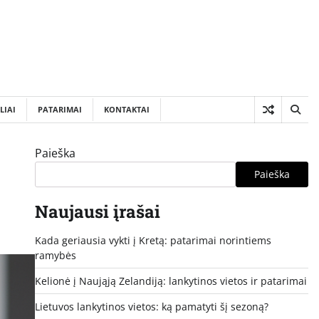
LIAI
PATARIMAI
KONTAKTAI
Paieška
Paieška
Naujausi įrašai
Kada geriausia vykti į Kretą: patarimai norintiems
ramybės
Kelionė į Naująją Zelandiją: lankytinos vietos ir patarimai
Lietuvos lankytinos vietos: ką pamatyti šį sezoną?