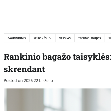
Skip
to
content
PAGRINDINIS
KELIONĖS
VERSLAS
TECHNOLOGIJOS
S
Rankinio bagažo taisyklės: 
skrendant
Posted on
2026 22 birželio