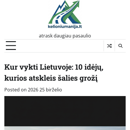
Skip
to
content
atrask daugiau pasaulio
Kur vykti Lietuvoje: 10 idėjų,
kurios atskleis šalies grožį
Posted on
2026 25 birželio