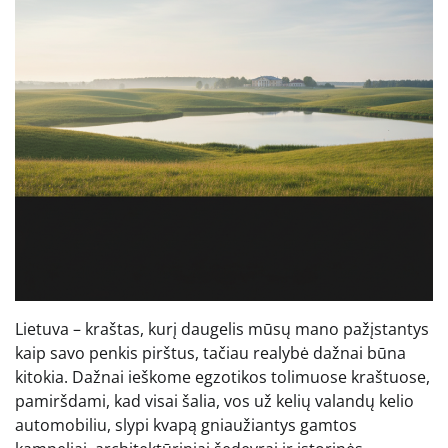
Lietuva – kraštas, kurį daugelis mūsų mano pažįstantys
kaip savo penkis pirštus, tačiau realybė dažnai būna
kitokia. Dažnai ieškome egzotikos tolimuose kraštuose,
pamiršdami, kad visai šalia, vos už kelių valandų kelio
automobiliu, slypi kvapą gniaužiantys gamtos