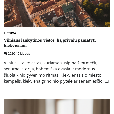
LIETUVA
Vilniaus lankytinos vietos: ką privalu pamatyti
kiekvienam
2026 15 Liepos
Vilnius – tai miestas, kuriame susipina šimtmečių
senumo istorija, bohemiška dvasia ir modernus
šiuolaikinio gyvenimo ritmas. Kiekvienas šio miesto
kampelis, kiekviena grindinio plytelė ar senamiesčio […]