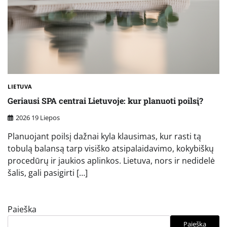
LIETUVA
Geriausi SPA centrai Lietuvoje: kur planuoti poilsį?
2026 19 Liepos
Planuojant poilsį dažnai kyla klausimas, kur rasti tą
tobulą balansą tarp visiško atsipalaidavimo, kokybiškų
procedūrų ir jaukios aplinkos. Lietuva, nors ir nedidelė
šalis, gali pasigirti […]
Paieška
Paieška