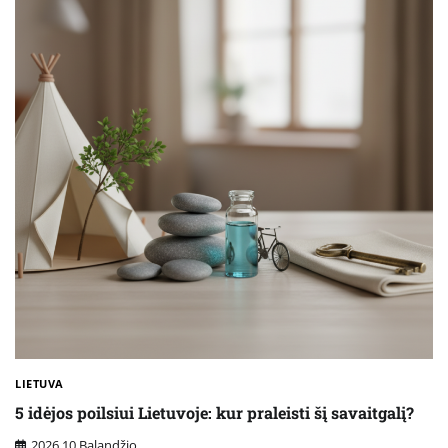
LIETUVA
5 idėjos poilsiui Lietuvoje: kur praleisti šį savaitgalį?
2026 10 Balandžio