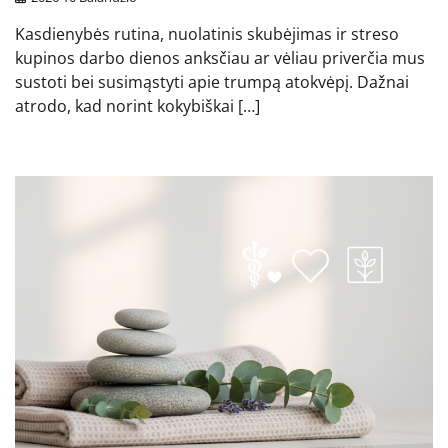
Kasdienybės rutina, nuolatinis skubėjimas ir streso
kupinos darbo dienos anksčiau ar vėliau priverčia mus
sustoti bei susimąstyti apie trumpą atokvėpį. Dažnai
atrodo, kad norint kokybiškai […]