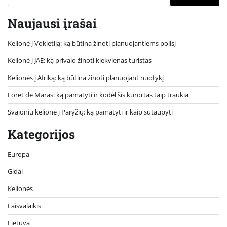
Naujausi įrašai
Kelionė į Vokietiją: ką būtina žinoti planuojantiems poilsį
Kelionė į JAE: ką privalo žinoti kiekvienas turistas
Kelionės į Afriką: ką būtina žinoti planuojant nuotykį
Loret de Maras: ką pamatyti ir kodėl šis kurortas taip traukia
Svajonių kelionė į Paryžių: ką pamatyti ir kaip sutaupyti
Kategorijos
Europa
Gidai
Kelionės
Laisvalaikis
Lietuva