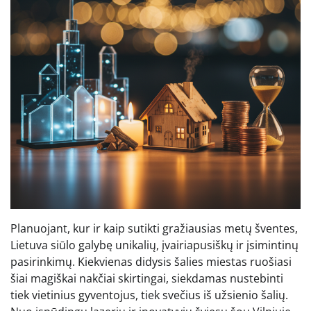
Planuojant, kur ir kaip sutikti gražiausias metų šventes,
Lietuva siūlo galybę unikalių, įvairiapusiškų ir įsimintinų
pasirinkimų. Kiekvienas didysis šalies miestas ruošiasi
šiai magiškai nakčiai skirtingai, siekdamas nustebinti
tiek vietinius gyventojus, tiek svečius iš užsienio šalių.