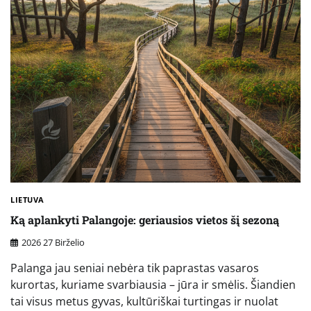
LIETUVA
Ką aplankyti Palangoje: geriausios vietos šį sezoną
2026 27 Birželio
Palanga jau seniai nebėra tik paprastas vasaros
kurortas, kuriame svarbiausia – jūra ir smėlis. Šiandien
tai visus metus gyvas, kultūriškai turtingas ir nuolat