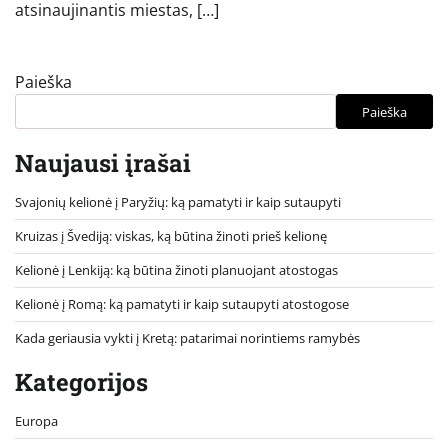
atsinaujinantis miestas, […]
Paieška
Paieška
Naujausi įrašai
Svajonių kelionė į Paryžių: ką pamatyti ir kaip sutaupyti
Kruizas į Švediją: viskas, ką būtina žinoti prieš kelionę
Kelionė į Lenkiją: ką būtina žinoti planuojant atostogas
Kelionė į Romą: ką pamatyti ir kaip sutaupyti atostogose
Kada geriausia vykti į Kretą: patarimai norintiems ramybės
Kategorijos
Europa