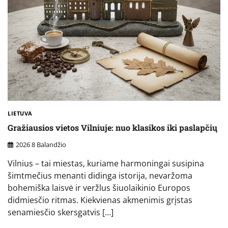
LIETUVA
Gražiausios vietos Vilniuje: nuo klasikos iki paslapčių
2026 8 Balandžio
Vilnius – tai miestas, kuriame harmoningai susipina
šimtmečius menanti didinga istorija, nevaržoma
bohemiška laisvė ir veržlus šiuolaikinio Europos
didmiesčio ritmas. Kiekvienas akmenimis grįstas
senamiesčio skersgatvis […]