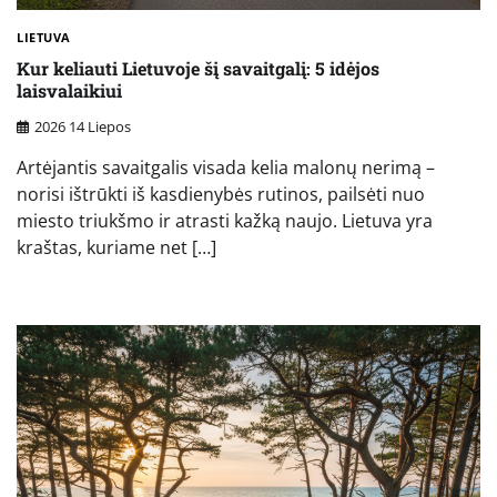
LIETUVA
Kur keliauti Lietuvoje šį savaitgalį: 5 idėjos
laisvalaikiui
2026 14 Liepos
Artėjantis savaitgalis visada kelia malonų nerimą –
norisi ištrūkti iš kasdienybės rutinos, pailsėti nuo
miesto triukšmo ir atrasti kažką naujo. Lietuva yra
kraštas, kuriame net […]