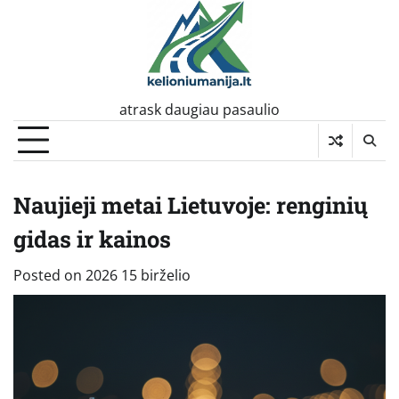
Skip
to
content
atrask daugiau pasaulio
Naujieji metai Lietuvoje: renginių
gidas ir kainos
Posted on
2026 15 birželio