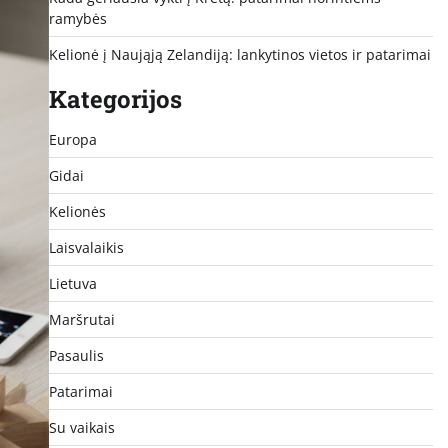
ramybės
Kelionė į Naująją Zelandiją: lankytinos vietos ir patarimai
Kategorijos
Europa
Gidai
Kelionės
Laisvalaikis
Lietuva
Maršrutai
Pasaulis
Patarimai
Su vaikais