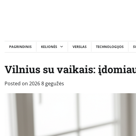
Skip
to
content
PAGRINDINIS
KELIONĖS
VERSLAS
TECHNOLOGIJOS
S
Vilnius su vaikais: įdomia
Posted on
2026 8 gegužės