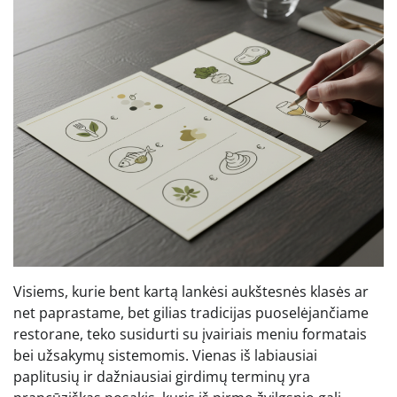
Visiems, kurie bent kartą lankėsi aukštesnės klasės ar
net paprastame, bet gilias tradicijas puoselėjančiame
restorane, teko susidurti su įvairiais meniu formatais
bei užsakymų sistemomis. Vienas iš labiausiai
paplitusių ir dažniausiai girdimų terminų yra