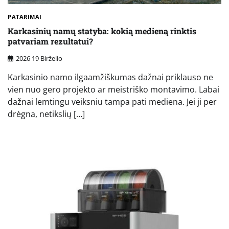
PATARIMAI
Karkasinių namų statyba: kokią medieną rinktis
patvariam rezultatui?
2026 19 Birželio
Karkasinio namo ilgaamžiškumas dažnai priklauso ne
vien nuo gero projekto ar meistriško montavimo. Labai
dažnai lemtingu veiksniu tampa pati mediena. Jei ji per
drėgna, netikslių […]