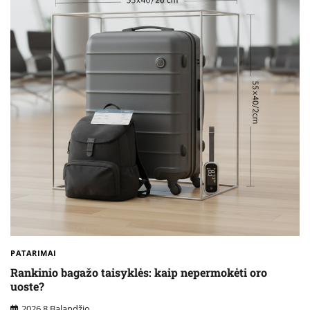
PATARIMAI
Rankinio bagažo taisyklės: kaip nepermokėti oro
uoste?
2026 8 Balandžio