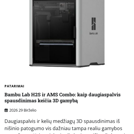
PATARIMAI
Bambu Lab H2S ir AMS Combo: kaip daugiaspalvis
spausdinimas keičia 3D gamybą
2026 29 Birželio
Daugiaspalvis ir kelių medžiagų 3D spausdinimas iš
nišinio patogumo vis dažniau tampa realiu gamybos