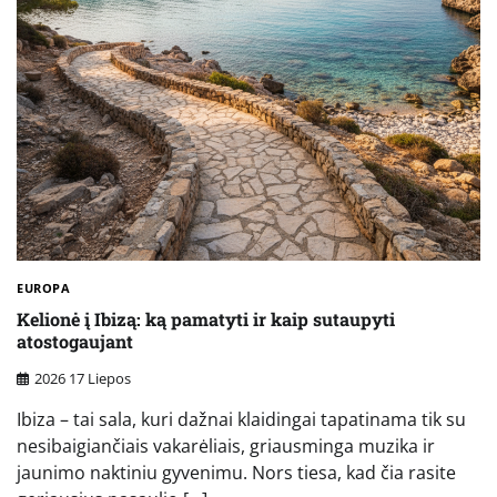
EUROPA
Kelionė į Ibizą: ką pamatyti ir kaip sutaupyti
atostogaujant
2026 17 Liepos
Ibiza – tai sala, kuri dažnai klaidingai tapatinama tik su
nesibaigiančiais vakarėliais, griausminga muzika ir
jaunimo naktiniu gyvenimu. Nors tiesa, kad čia rasite