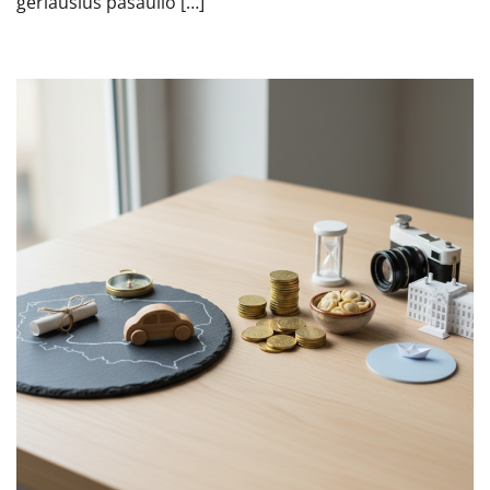
geriausius pasaulio […]