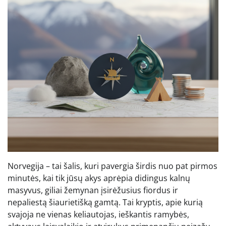
Norvegija – tai šalis, kuri pavergia širdis nuo pat pirmos
minutės, kai tik jūsų akys aprėpia didingus kalnų
masyvus, giliai žemynan įsirėžusius fiordus ir
nepaliestą šiaurietišką gamtą. Tai kryptis, apie kurią
svajoja ne vienas keliautojas, ieškantis ramybės,