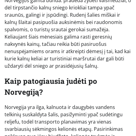
Norvegijos gamta bunda: pradeda žydėti vaismedžiai, o
dėl tirpstančio kalnų sniego kriokliai tampa ypač
sraunūs, galingi ir įspūdingi. Rudenį šalies miškai ir
kalnų šlaitai pasipuošia auksinėmis bei raudonomis
spalvomis, o turistų srautai gerokai sumažėja.
Keliaujant šiais mėnesiais galima rasti geresnių
nakvynės kainų, tačiau reikia būti pasiruošus
nenuspėjamiems orams ir atkreipti dėmesį į tai, kad kai
kurie kalnų keliai ar turistiniai maršrutai dar gali būti
uždaryti dėl sniego ar prasidėjusių šalnų.
Kaip patogiausia judėti po
Norvegiją?
Norvegija yra ilga, kalnuota ir daugybės vandens
telkinių suskaldyta šalis, pasižyminti ypač sudėtingu
reljefu, todėl transporto planavimas yra vienas
svarbiausių sėkmingos kelionės etapų. Pasirinkimas