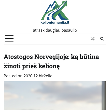
Skip
to
content
atrask daugiau pasaulio
Atostogos Norvegijoje: ką būtina
žinoti prieš kelionę
Posted on
2026 12 birželio