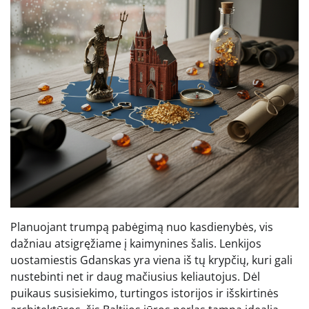
Planuojant trumpą pabėgimą nuo kasdienybės, vis
dažniau atsigręžiame į kaimynines šalis. Lenkijos
uostamiestis Gdanskas yra viena iš tų krypčių, kuri gali
nustebinti net ir daug mačiusius keliautojus. Dėl
puikaus susisiekimo, turtingos istorijos ir išskirtinės