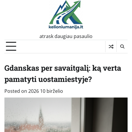
Skip
to
content
atrask daugiau pasaulio
Gdanskas per savaitgalį: ką verta
pamatyti uostamiestyje?
Posted on
2026 10 birželio