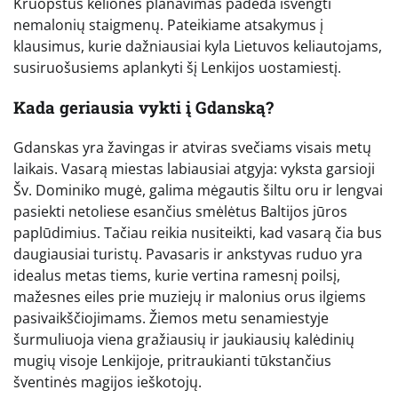
Kruopštus kelionės planavimas padeda išvengti
nemalonių staigmenų. Pateikiame atsakymus į
klausimus, kurie dažniausiai kyla Lietuvos keliautojams,
susiruošusiems aplankyti šį Lenkijos uostamiestį.
Kada geriausia vykti į Gdanską?
Gdanskas yra žavingas ir atviras svečiams visais metų
laikais. Vasarą miestas labiausiai atgyja: vyksta garsioji
Šv. Dominiko mugė, galima mėgautis šiltu oru ir lengvai
pasiekti netoliese esančius smėlėtus Baltijos jūros
paplūdimius. Tačiau reikia nusiteikti, kad vasarą čia bus
daugiausiai turistų. Pavasaris ir ankstyvas ruduo yra
idealus metas tiems, kurie vertina ramesnį poilsį,
mažesnes eiles prie muziejų ir malonius orus ilgiems
pasivaikščiojimams. Žiemos metu senamiestyje
šurmuliuoja viena gražiausių ir jaukiausių kalėdinių
mugių visoje Lenkijoje, pritraukianti tūkstančius
šventinės magijos ieškotojų.