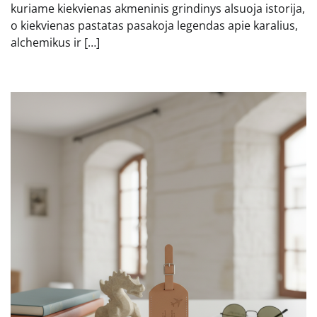
kuriame kiekvienas akmeninis grindinys alsuoja istorija,
o kiekvienas pastatas pasakoja legendas apie karalius,
alchemikus ir […]