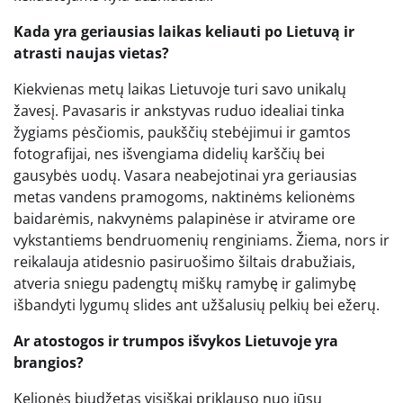
Kada yra geriausias laikas keliauti po Lietuvą ir
atrasti naujas vietas?
Kiekvienas metų laikas Lietuvoje turi savo unikalų
žavesį. Pavasaris ir ankstyvas ruduo idealiai tinka
žygiams pėsčiomis, paukščių stebėjimui ir gamtos
fotografijai, nes išvengiama didelių karščių bei
gausybės uodų. Vasara neabejotinai yra geriausias
metas vandens pramogoms, naktinėms kelionėms
baidarėmis, nakvynėms palapinėse ir atvirame ore
vykstantiems bendruomenių renginiams. Žiema, nors ir
reikalauja atidesnio pasiruošimo šiltais drabužiais,
atveria sniegu padengtų miškų ramybę ir galimybę
išbandyti lygumų slides ant užšalusių pelkių bei ežerų.
Ar atostogos ir trumpos išvykos Lietuvoje yra
brangios?
Kelionės biudžetas visiškai priklauso nuo jūsų