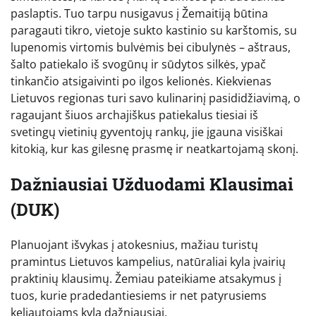
paslaptis. Tuo tarpu nusigavus į Žemaitiją būtina
paragauti tikro, vietoje sukto kastinio su karštomis, su
lupenomis virtomis bulvėmis bei cibulynės – aštraus,
šalto patiekalo iš svogūnų ir sūdytos silkės, ypač
tinkančio atsigaivinti po ilgos kelionės. Kiekvienas
Lietuvos regionas turi savo kulinarinį pasididžiavimą, o
ragaujant šiuos archajiškus patiekalus tiesiai iš
svetingų vietinių gyventojų rankų, jie įgauna visiškai
kitokią, kur kas gilesnę prasmę ir neatkartojamą skonį.
Dažniausiai Užduodami Klausimai
(DUK)
Planuojant išvykas į atokesnius, mažiau turistų
pramintus Lietuvos kampelius, natūraliai kyla įvairių
praktinių klausimų. Žemiau pateikiame atsakymus į
tuos, kurie pradedantiesiems ir net patyrusiems
keliautojams kyla dažniausiai.