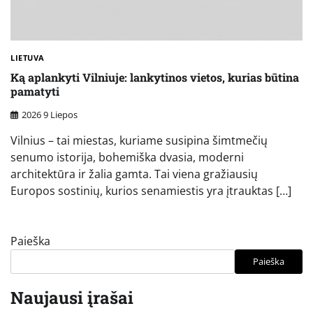
LIETUVA
Ką aplankyti Vilniuje: lankytinos vietos, kurias būtina
pamatyti
2026 9 Liepos
Vilnius – tai miestas, kuriame susipina šimtmečių
senumo istorija, bohemiška dvasia, moderni
architektūra ir žalia gamta. Tai viena gražiausių
Europos sostinių, kurios senamiestis yra įtrauktas […]
Paieška
Paieška
Naujausi įrašai