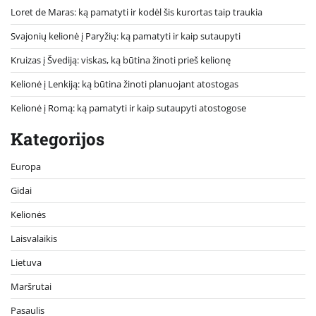
Loret de Maras: ką pamatyti ir kodėl šis kurortas taip traukia
Svajonių kelionė į Paryžių: ką pamatyti ir kaip sutaupyti
Kruizas į Švediją: viskas, ką būtina žinoti prieš kelionę
Kelionė į Lenkiją: ką būtina žinoti planuojant atostogas
Kelionė į Romą: ką pamatyti ir kaip sutaupyti atostogose
Kategorijos
Europa
Gidai
Kelionės
Laisvalaikis
Lietuva
Maršrutai
Pasaulis