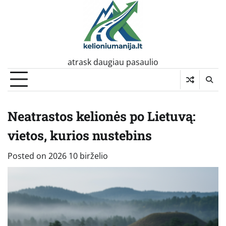
Skip
to
content
atrask daugiau pasaulio
Neatrastos kelionės po Lietuvą:
vietos, kurios nustebins
Posted on
2026 10 birželio