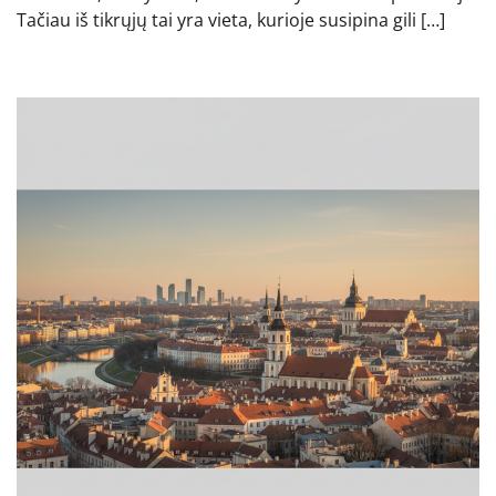
Tačiau iš tikrųjų tai yra vieta, kurioje susipina gili […]