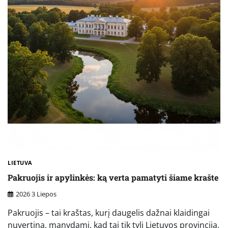
LIETUVA
Pakruojis ir apylinkės: ką verta pamatyti šiame krašte
2026 3 Liepos
Pakruojis – tai kraštas, kurį daugelis dažnai klaidingai
nuvertina, manydami, kad tai tik tyli Lietuvos provincija.