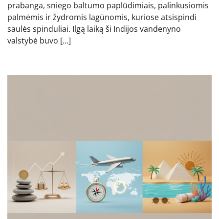
prabanga, sniego baltumo paplūdimiais, palinkusiomis
palmėmis ir žydromis lagūnomis, kuriose atsispindi
saulės spinduliai. Ilgą laiką ši Indijos vandenyno
valstybė buvo […]