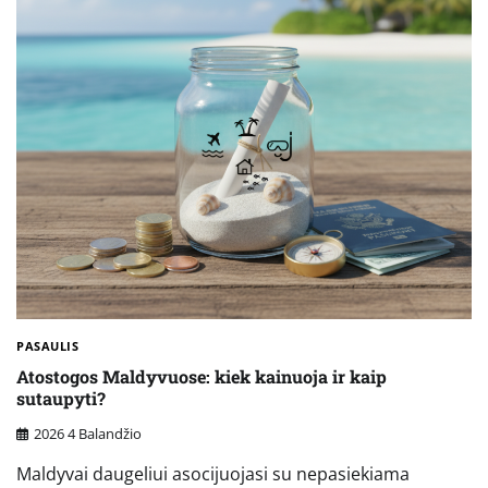
PASAULIS
Atostogos Maldyvuose: kiek kainuoja ir kaip
sutaupyti?
2026 4 Balandžio
Maldyvai daugeliui asocijuojasi su nepasiekiama