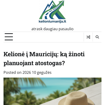
Skip
to
content
atrask daugiau pasaulio
Kelionė į Mauricijų: ką žinoti
planuojant atostogas?
Posted on
2026 10 gegužės