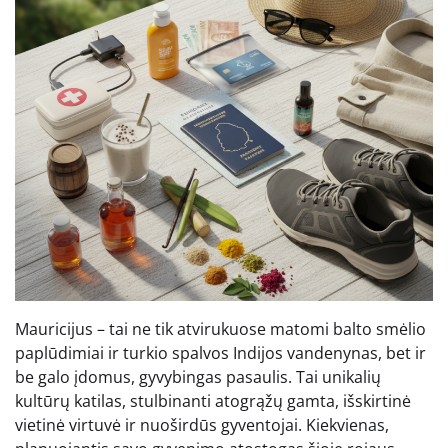
Mauricijus – tai ne tik atvirukuose matomi balto smėlio
paplūdimiai ir turkio spalvos Indijos vandenynas, bet ir
be galo įdomus, gyvybingas pasaulis. Tai unikalių
kultūrų katilas, stulbinanti atogrąžų gamta, išskirtinė
vietinė virtuvė ir nuoširdūs gyventojai. Kiekvienas,