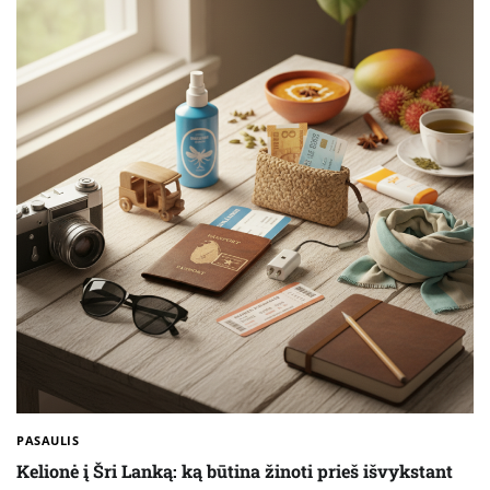
PASAULIS
Kelionė į Šri Lanką: ką būtina žinoti prieš išvykstant