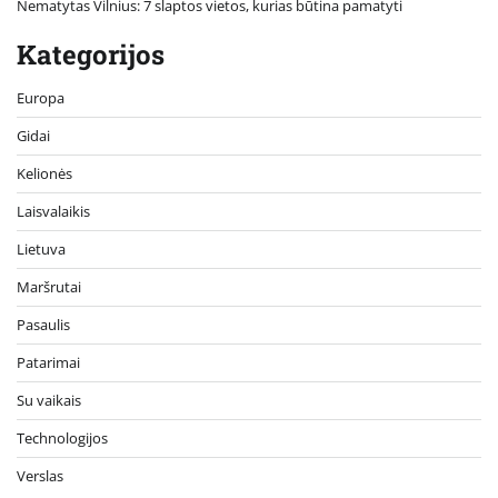
Nematytas Vilnius: 7 slaptos vietos, kurias būtina pamatyti
Kategorijos
Europa
Gidai
Kelionės
Laisvalaikis
Lietuva
Maršrutai
Pasaulis
Patarimai
Su vaikais
Technologijos
Verslas