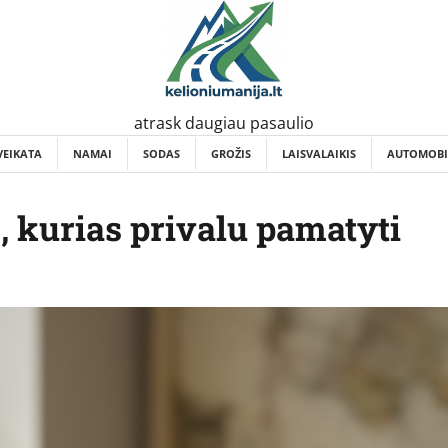
atrask daugiau pasaulio
VEIKATA
NAMAI
SODAS
GROŽIS
LAISVALAIKIS
AUTOMOBI
s, kurias privalu pamatyti