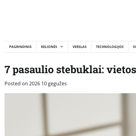
Skip
to
content
PAGRINDINIS
KELIONĖS
VERSLAS
TECHNOLOGIJOS
S
7 pasaulio stebuklai: vieto
Posted on
2026 10 gegužės